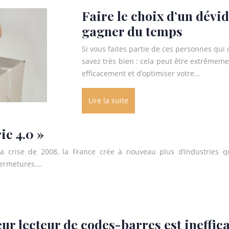
Faire le choix d’un dévi
gagner du temps
Si vous faites partie de ces personnes qui 
savez très bien : cela peut être extrêmem
efficacement et d’optimiser votre…
Lire la suite
ie 4.0 »
a crise de 2008, la France crée à nouveau plus d’industries qu
 fermetures….
ur lecteur de codes-barres est ineffic