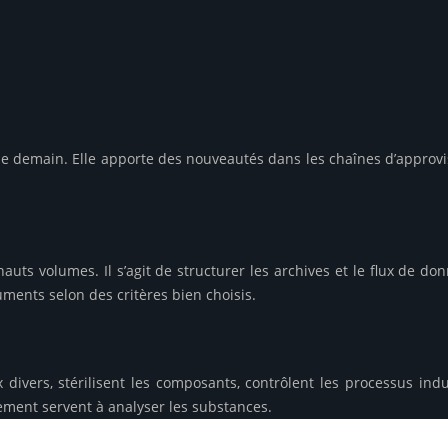
trie de demain. Elle apporte des nouveautés dans les chaînes d’appr
hauts volumes. Il s’agit de structurer les archives et le flux de 
ments selon des critères bien choisis.
 divers, stérilisent les composants, contrôlent les processus ind
ement servent à analyser les substances.