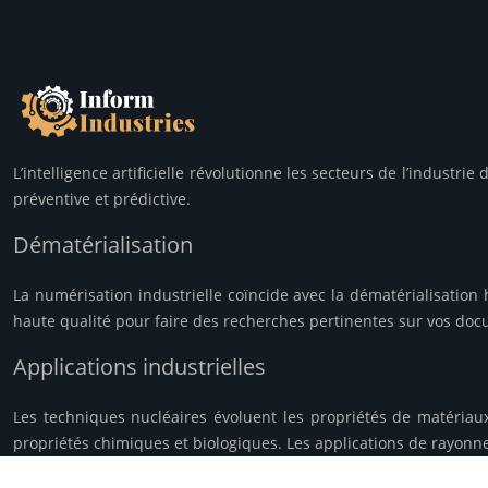
L’intelligence artificielle révolutionne les secteurs de l’indus
préventive et prédictive.
Dématérialisation
La numérisation industrielle coïncide avec la dématérialisation 
haute qualité pour faire des recherches pertinentes sur vos docu
Applications industrielles
Les techniques nucléaires évoluent les propriétés de matériaux
propriétés chimiques et biologiques. Les applications de rayonn