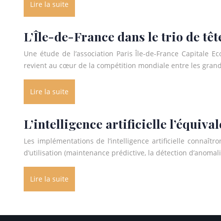
Lire la suite
L’Île-de-France dans le trio de têt
Une étude de l’association Paris Île-de-France Capitale E
revient au cœur de la compétition mondiale entre les grand
Lire la suite
L’intelligence artificielle l’équival
Les implémentations de l’intelligence artificielle connaît
d’utilisation (maintenance prédictive, la détection d’anomali
Lire la suite