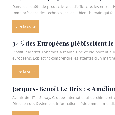
Dans leur quête de productivité et d’efficacité, les entre
l’omniprésence des technologies, c’est bien l’humain qui fait
Lire la suite
34% des Européens plébiscitent le
L’institut Market Dynamics a réalisé une étude portant su
européens. L’objectif : comprendre les attentes d’un march
Lire la suite
Jacques-Benoit Le Bris : « Amélior
Avenir de l’IT : Solvay, Groupe international de chimie
Direction des Systèmes d’Information – évidemment mondial