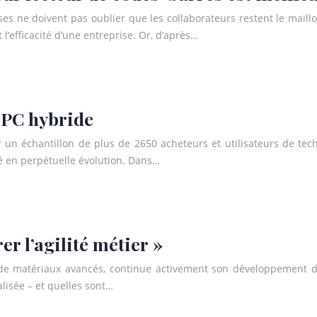
prises ne doivent pas oublier que les collaborateurs restent le ma
 l’efficacité d’une entreprise. Or, d’après…
 PC hybride
r un échantillon de plus de 2650 acheteurs et utilisateurs de te
é en perpétuelle évolution. Dans…
er l’agilité métier »
 et de matériaux avancés, continue activement son développement
isée – et quelles sont…