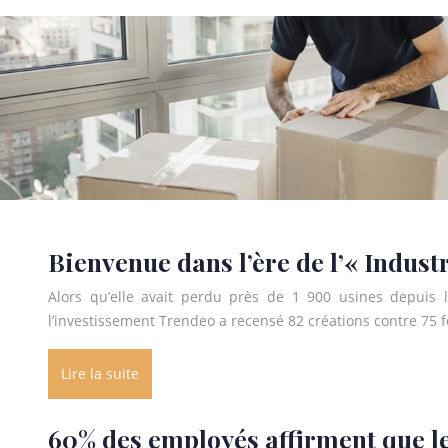
Bienvenue dans l’ère de l’« Industr
Alors qu’elle avait perdu près de 1 900 usines depuis l
l’investissement Trendeo a recensé 82 créations contre 75
Lire la suite
60% des employés affirment que le