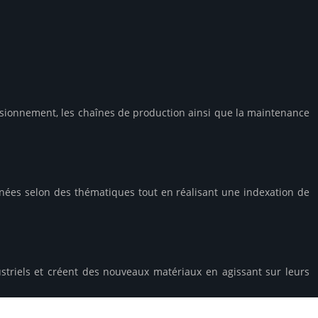
ovisionnement, les chaînes de production ainsi que la maintenance
données selon des thématiques tout en réalisant une indexation de
ustriels et créent des nouveaux matériaux en agissant sur leurs