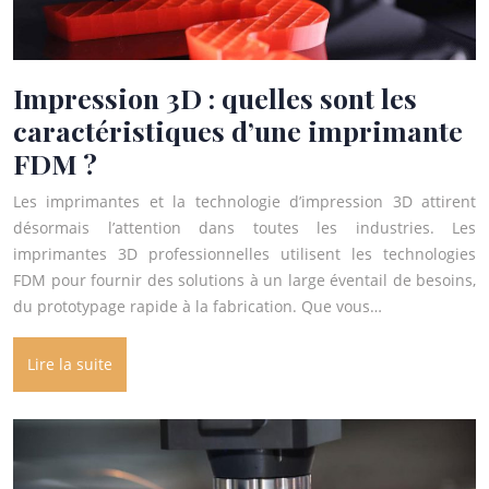
Impression 3D : quelles sont les
caractéristiques d’une imprimante
FDM ?
Les imprimantes et la technologie d’impression 3D attirent
désormais l’attention dans toutes les industries. Les
imprimantes 3D professionnelles utilisent les technologies
FDM pour fournir des solutions à un large éventail de besoins,
du prototypage rapide à la fabrication. Que vous…
Lire la suite