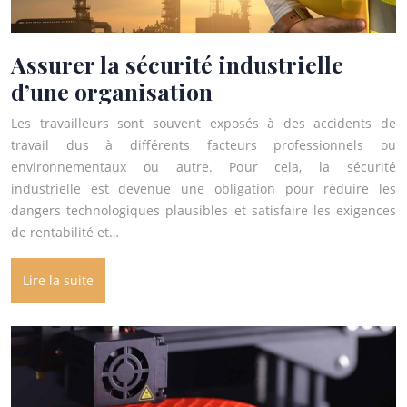
Assurer la sécurité industrielle
d’une organisation
Les travailleurs sont souvent exposés à des accidents de
travail dus à différents facteurs professionnels ou
environnementaux ou autre. Pour cela, la sécurité
industrielle est devenue une obligation pour réduire les
dangers technologiques plausibles et satisfaire les exigences
de rentabilité et…
Lire la suite