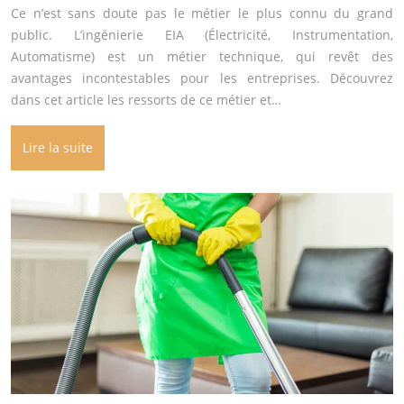
Ce n’est sans doute pas le métier le plus connu du grand
public. L’ingénierie EIA (Électricité, Instrumentation,
Automatisme) est un métier technique, qui revêt des
avantages incontestables pour les entreprises. Découvrez
dans cet article les ressorts de ce métier et…
Lire la suite