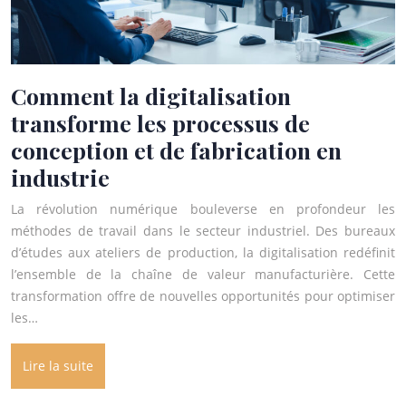
Comment la digitalisation
transforme les processus de
conception et de fabrication en
industrie
La révolution numérique bouleverse en profondeur les
méthodes de travail dans le secteur industriel. Des bureaux
d’études aux ateliers de production, la digitalisation redéfinit
l’ensemble de la chaîne de valeur manufacturière. Cette
transformation offre de nouvelles opportunités pour optimiser
les…
Lire la suite