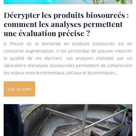
Décrypter les produits biosourcés :
comment les analyses permettent
une évaluation précise ?
À l’heure où la demande en produits biosourcés est en
constante augmentation, il est primordial de pouvoir mesurer
la qualité de ces derniers. Les analyses réalisées par un
laboratoire d’analyses biosourcées permettent de comprendre
les enjeux environnementaux, sociaux et économiques…
Lire la suite