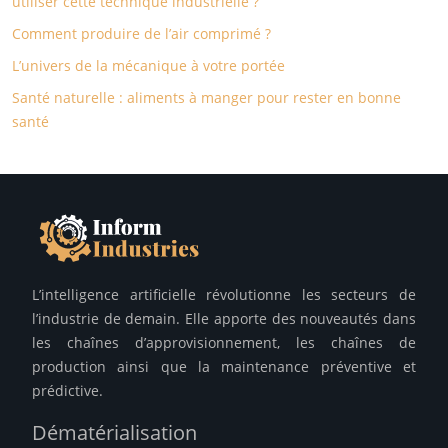
utiliser cette technique industrielle ?
Comment produire de l’air comprimé ?
L’univers de la mécanique à votre portée
Santé naturelle : aliments à manger pour rester en bonne
santé
L’intelligence artificielle révolutionne les secteurs de
l’industrie de demain. Elle apporte des nouveautés dans
les chaînes d’approvisionnement, les chaînes de
production ainsi que la maintenance préventive et
prédictive.
Dématérialisation