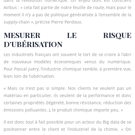
dans la révolution numérique. Un enjeu dont est conscient
Airbus : « cela fait partie de notre feuille de route, mais pour le
moment il n’y a pas de politique généralisée à l’ensemble de la
supply-chain », précise Pierre Perdoux.
MESURER LE RISQUE
D’UBÉRISATION
Les industriels français ont souvent le tort de se croire à l’abri
de nouveaux modèles économiques venus du numérique.
Pour Pascal Juéry, l’industrie chimique semble, à première vue,
bien loin de l’ubérisation.
« Mais ce n’est pas si simple. Nos clients ne veulent pas un
matériau en particulier, ils veulent de la performance et donc
certaines propriétés (légèreté, bonne résistance, réduction des
émissions polluantes..), le produit chimique importe peu. »
Il est donc tout à fait possible pour un acteur du Big data de se
positionner entre le client et l’industriel de la chimie. « On