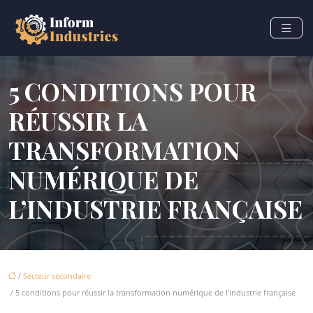
5 CONDITIONS POUR
RÉUSSIR LA
TRANSFORMATION
NUMÉRIQUE DE
L’INDUSTRIE FRANÇAISE
/
Secteur secondaire
/ 5 conditions pour réussir la transformation numérique de l’industrie française